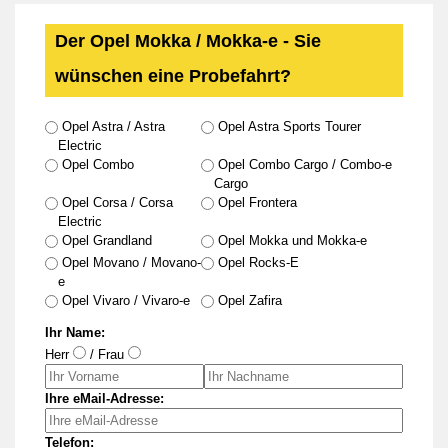
Der Opel Mokka / Mokka-e - Sie
wünschen eine Probefahrt?
Opel Astra / Astra
Opel Astra Sports Tourer
Electric
Opel Combo
Opel Combo Cargo / Combo-e
Cargo
Opel Corsa / Corsa
Opel Frontera
Electric
Opel Grandland
Opel Mokka und Mokka-e
Opel Movano / Movano-
Opel Rocks-E
e
Opel Vivaro / Vivaro-e
Opel Zafira
Ihr Name:
Herr
/ Frau
Ihre eMail-Adresse:
Telefon: