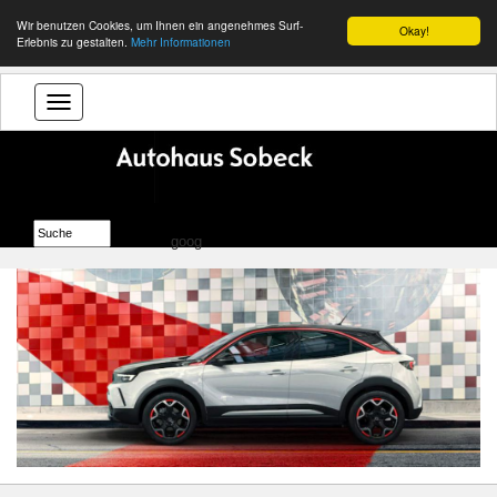
Wir benutzen Cookies, um Ihnen ein angenehmes Surf-
Okay!
Erlebnis zu gestalten.
Mehr Informationen
goog