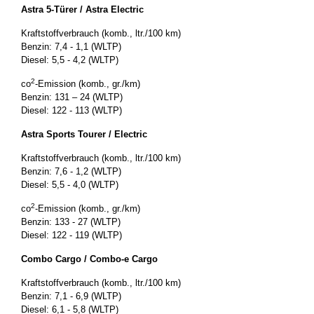
Astra 5-Türer / Astra Electric
Kraftstoffverbrauch (komb., ltr./100 km)
Benzin: 7,4 - 1,1 (WLTP)
Diesel: 5,5 - 4,2 (WLTP)
2
co
-Emission (komb., gr./km)
Benzin: 131 – 24 (WLTP)
Diesel: 122 - 113 (WLTP)
Astra Sports Tourer / Electric
Kraftstoffverbrauch (komb., ltr./100 km)
Benzin: 7,6 - 1,2 (WLTP)
Diesel: 5,5 - 4,0 (WLTP)
2
co
-Emission (komb., gr./km)
Benzin: 133 - 27 (WLTP)
Diesel: 122 - 119 (WLTP)
Combo Cargo / Combo-e Cargo
Kraftstoffverbrauch (komb., ltr./100 km)
Benzin: 7,1 - 6,9 (WLTP)
Diesel: 6,1 - 5,8 (WLTP)