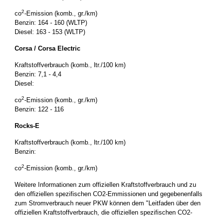
2
co
-Emission (komb., gr./km)
Benzin: 164 - 160 (WLTP)
Diesel: 163 - 153 (WLTP)
Corsa / Corsa Electric
Kraftstoffverbrauch (komb., ltr./100 km)
Benzin: 7,1 - 4,4
Diesel:
2
co
-Emission (komb., gr./km)
Benzin: 122 - 116
Rocks-E
Kraftstoffverbrauch (komb., ltr./100 km)
Benzin:
2
co
-Emission (komb., gr./km)
Weitere Informationen zum offiziellen Kraftstoffverbrauch und zu
den offiziellen spezifischen CO2-Emmissionen und gegebenenfalls
zum Stromverbrauch neuer PKW können dem "Leitfaden über den
offiziellen Kraftstoffverbrauch, die offiziellen spezifischen CO2-