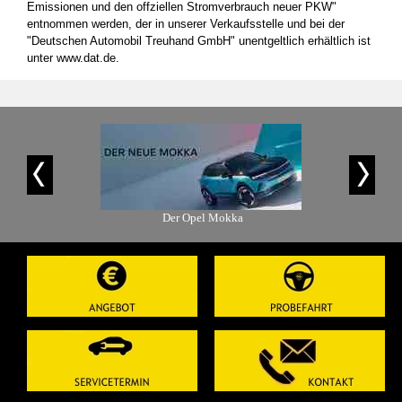
Emissionen und den offziellen Stromverbrauch neuer PKW"
entnommen werden, der in unserer Verkaufsstelle und bei der
"Deutschen Automobil Treuhand GmbH" unentgeltlich erhältlich ist
unter www.dat.de.
is-Angebot
Der Opel Mokka
Der Ope