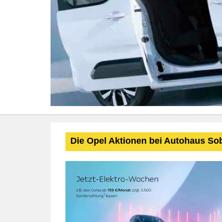
Die Opel Aktionen bei Autohaus So