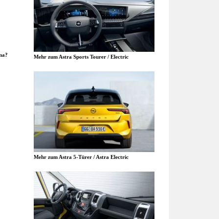
ma?
Mehr zum Astra Sports Tourer / Electric
Mehr zum Astra 5-Türer / Astra Electric