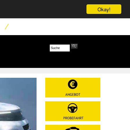
Okay!