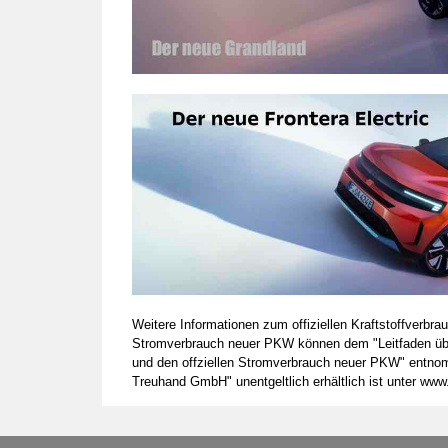
Weitere Informationen zum offiziellen Kraftstoffverb
Stromverbrauch neuer PKW können dem "Leitfaden über 
und den offziellen Stromverbrauch neuer PKW" entnom
Treuhand GmbH" unentgeltlich erhältlich ist unter www