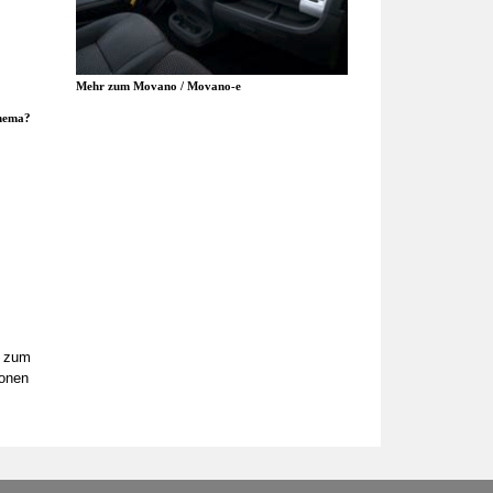
Mehr zum Movano / Movano-e
Thema?
s zum
ionen