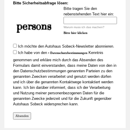
Bitte Sicherheitsabfrage lösen:
Bitte tragen Sie den
nebenstehenden Text hier ein:
Warum muss ich das machen?
Bitte hier klicken
Ich möchte den Autohaus Sobeck-Newsletter abonnieren.
Ich habe von den
Kenntnis
• Datenschutzbestimmungen
genommen und erkläre mich durch das Absenden des
Formulars damit einverstanden, dass meine Daten von den in
den Datenschutzbestimmungen genannten Parteien zu den
genannten Zwecken verarbeitet und genutzt werden dürfen
und ich über die genannten Kontaktwege kontaktiert werden
kann. Ich bin darüber informiert, dass ich der Verarbeitung
und Nutzung meiner personenbezogenen Daten für die
genannten Zwecke jederzeit und für die Zukunft gegenüber
Autohaus Sobeck widersprechen kann.