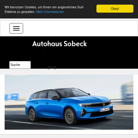
Wir benutzen Cookies, um Ihnen ein angenehmes Surf-
Okay!
Erlebnis zu gestalten.
Mehr Informationen
goog