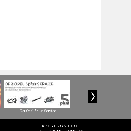
Der Opel 5plus Service
Elektro-Wochen
Tel.: 0 71 53 / 9 10 30