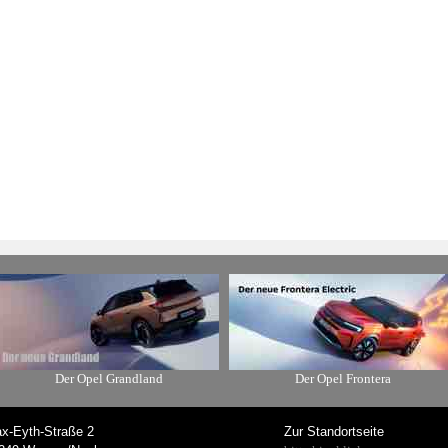
Der Opel Grandland
Der Opel Frontera
x-Eyth-Straße 2
Zur Standortseite