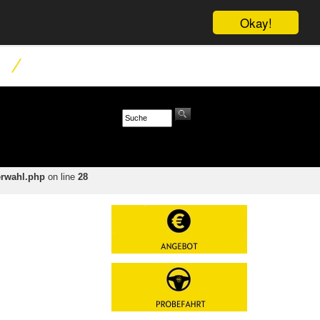
Okay!
erwahl.php
on line
28