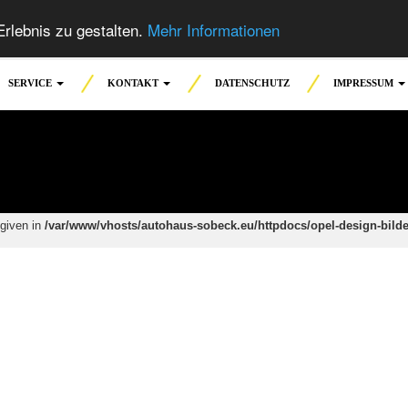
rlebnis zu gestalten.
Mehr Informationen
SERVICE
KONTAKT
DATENSCHUTZ
IMPRESSUM
 given in
/var/www/vhosts/autohaus-sobeck.eu/httpdocs/opel-design-bild