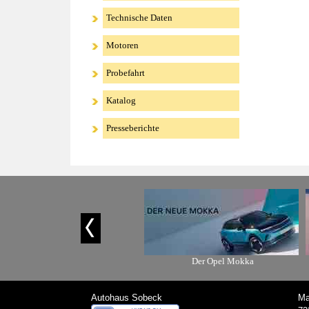
Technische Daten
Motoren
Probefahrt
Katalog
Presseberichte
Unser Tiefpreis-Angebot
Der Opel Mokka
Autohaus Sobeck
Ma