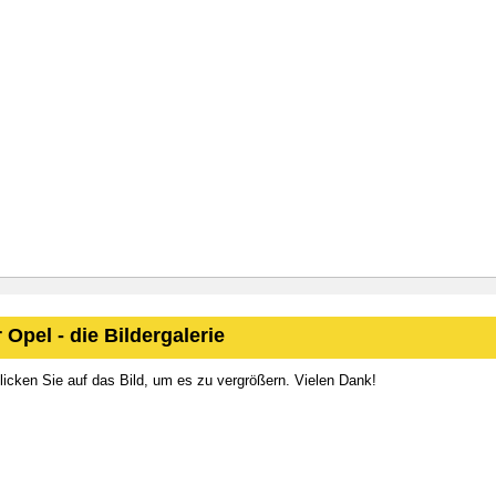
 Opel - die Bildergalerie
klicken Sie auf das Bild, um es zu vergrößern. Vielen Dank!