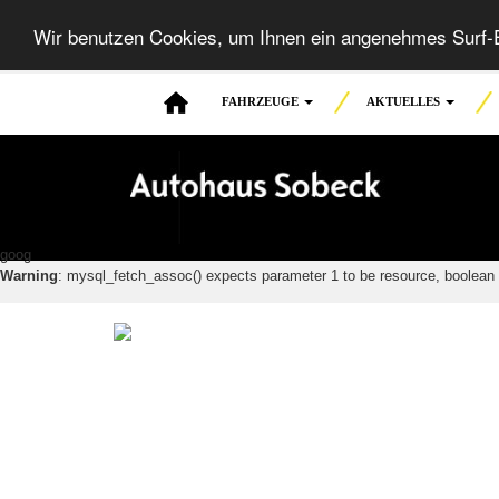
Wir benutzen Cookies, um Ihnen ein angenehmes Surf-E
FAHRZEUGE
AKTUELLES
goog
Warning
: mysql_fetch_assoc() expects parameter 1 to be resource, boolean