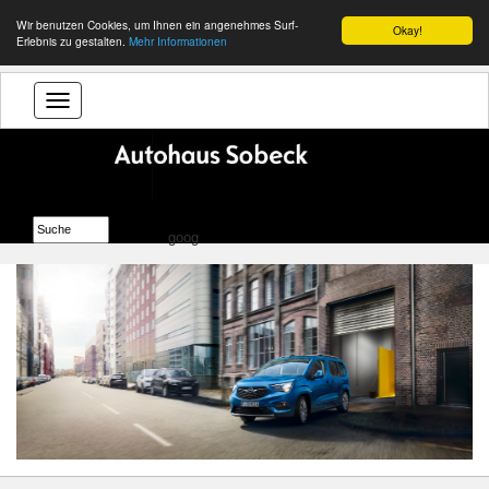
Wir benutzen Cookies, um Ihnen ein angenehmes Surf-
Okay!
Erlebnis zu gestalten.
Mehr Informationen
goog